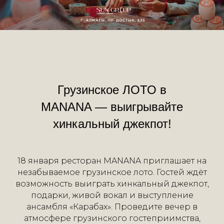
Грузинское ЛОТО в
MANANA — выигрывайте
хинкальный джекпот!
18 января ресторан MANANA приглашает на
незабываемое грузинское лото. Гостей ждёт
возможность выиграть хинкальный джекпот,
подарки, живой вокал и выступление
ансамбля «Карабах». Проведите вечер в
атмосфере грузинского гостеприимства,